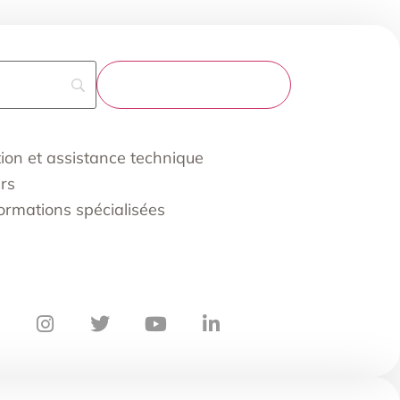
on et assistance technique
rs
 formations spécialisées