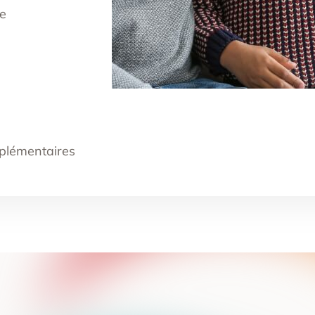
e
plémentaires