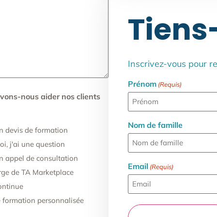
Tiens-
Inscrivez-vous pour r
Prénom
(Requis)
ons-nous aider nos clients
Nom de famille
 devis de formation
i, j'ai une question
 appel de consultation
Email
(Requis)
rge de TA Marketplace
ontinue
formation personnalisée