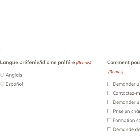
Langue préférée/idiome préféré
Comment pouv
(Requis)
(Requis)
Anglais
Español
Demander un
Contactez-mo
Demander un
Prise en cha
Formation c
Demande de 