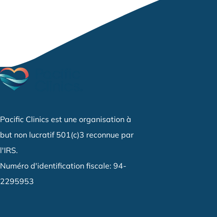
Pacific Clinics est une organisation à
but non lucratif 501(c)3 reconnue par
l'IRS.
Numéro d'identification fiscale: 94-
2295953