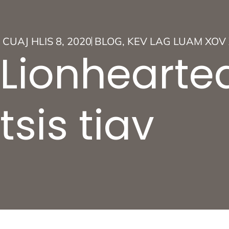
CUAJ HLIS 8, 2020
BLOG
,
KEV LAG LUAM XO
Lionhearte
tsis tiav