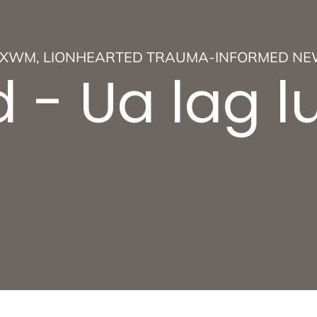
V XWM
,
LIONHEARTED TRAUMA-INFORMED NE
d - Ua lag 