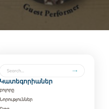
Կատեգորիաներ
բոլորը
Նորություններ
Բլոգ