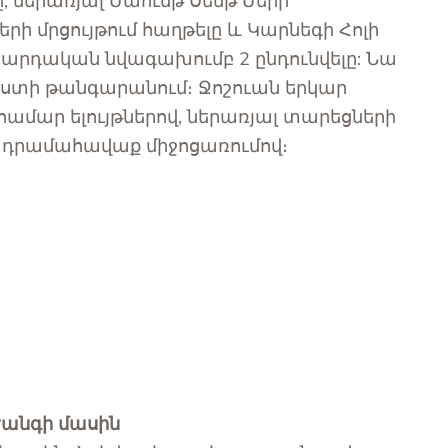
ը, ներառյալ Մաունթ Սենթ Մերի
ի մրցույթում հաղթելը և Կարնեգի Հոլի
արդական նվագախումբ 2 ընդունվելը: Նա
վեստի թանգարանում։ Ջոշուան երկար
համար ելույթներով, ներառյալ տարեցների
դ դրամահավաք միջոցառումով։
Ժանգի մասին