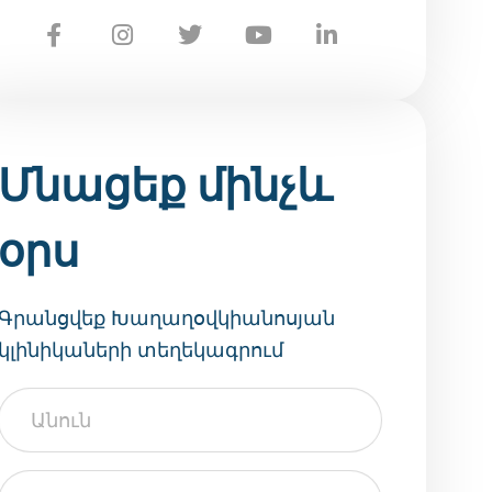
Մնացեք մինչև
օրս
Գրանցվեք Խաղաղօվկիանոսյան
կլինիկաների տեղեկագրում
Անուն
Ազգանուն