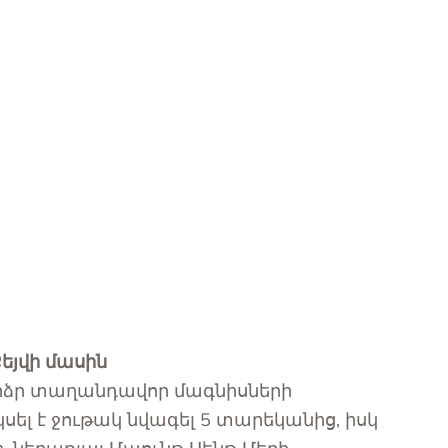
եյվի մասին
բարձր տաղանդավոր մագնիսների
սել է ջութակ նվագել 5 տարեկանից, իսկ