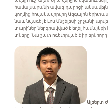
ավելի ուշ՝ ալտ։ Նրա վերջին նվաճումներ
համալսարանի ավագ դպրոցի անսամբլներ
կողմից հովանավորվող Ազգային երիտաս
նաև նվագել է Լոս Անջելեսի շրջանի ար
տարիներ ներգրավված է եղել համայնքի 
տները: Նա շատ ոգեւորված է իր երկրոր
Ալբերտ 