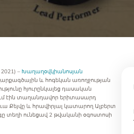
տալ
կան
ւցիչ ծառայություններ
2021) –
Խաղաղօվկիանոսյան
արքագծային և հոգեկան առողջության
թյունը հյուրընկալեց դասական
ում էին տաղանդավոր երիտասարդ
ւա Քեյվը և հրավիրյալ կատարող Ալբերտ
ը տեղի ունեցավ 2 թվականի օգոստոսի