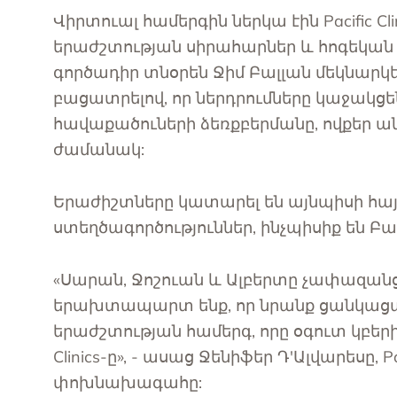
Վիրտուալ համերգին ներկա էին Pacific C
երաժշտության սիրահարներ և հոգեկան առ
գործադիր տնօրեն Ջիմ Բալլան մեկնարկ
բացատրելով, որ ներդրումները կաջակ
հավաքածուների ձեռքբերմանը, ովքեր 
ժամանակ:
Երաժիշտները կատարել են այնպիսի հա
ստեղծագործություններ, ինչպիսիք են Բա
«Սարան, Ջոշուան և Ալբերտը չափազանց
երախտապարտ ենք, որ նրանք ցանկաց
երաժշտության համերգ, որը օգուտ կբերի 
Clinics-ը», - ասաց Ջենիֆեր Դ'Ալվարեսը, 
փոխնախագահը: