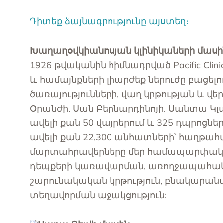
Դիտեք ձայնագրությունը այստեղ։
Խաղաղօվկիանոսյան կլինիկաների մասի
1926 թվականին հիմնադրված Pacific Cli
և համայնքների լիարժեք ներուժը բացել
ծառայությունների, վաղ կրթության և վ
Օրանժի, Սան Բերնարդինոյի, Սանտա Կլա
ավելի քան 50 վայրերում և 325 դպրոցներ
ավելի քան 22,300 անհատների՝ հաղթահ
մարտահրավերները մեր համապարփակ 
դեպքերի կառավարման, առողջապահակա
շարունակական կրթություն, բնակարան
տեղավորման աջակցություն: