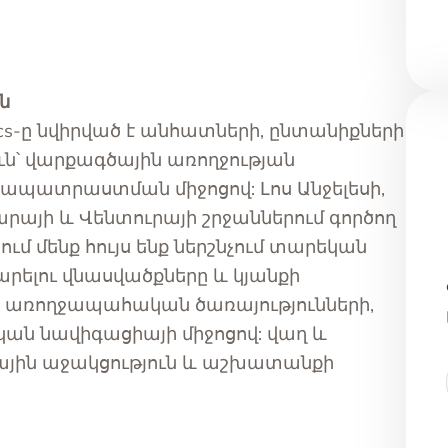
ն
nics-ը նվիրված է անհատների, ընտանիքների
ուն՝ վարքագծային առողջության
երապատրաստման միջոցով: Լոս Անջելեսի,
րայի և Վենտուրայի շրջաններում գործող
ում մենք հույս ենք ներշնչում տարեկան
արելու վնասվածքները և կյանքի
առողջապահական ծառայությունների,
ն նավիգացիայի միջոցով: վաղ և
ային աջակցություն և աշխատանքի