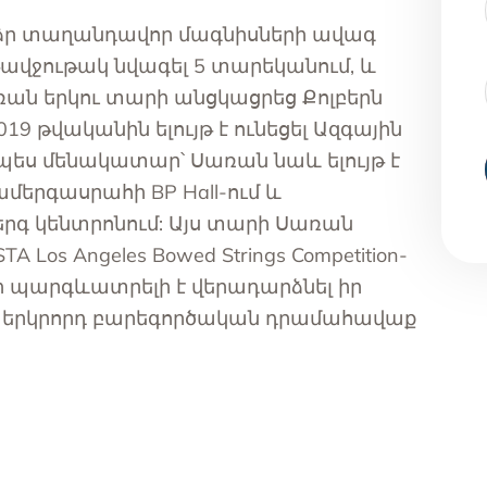
արձր տաղանդավոր մագնիսների ավագ
թավջութակ նվագել 5 տարեկանում, և
ն երկու տարի անցկացրեց Քոլբերն
9 թվականին ելույթ է ունեցել Ազգային
Որպես մենակատար՝ Սառան նաև ելույթ է
համերգասրահի BP Hall-ում և
րգ կենտրոնում: Այս տարի Սառան
Los Angeles Bowed Strings Competition-
լի պարգևատրելի է վերադարձնել իր
իր երկրորդ բարեգործական դրամահավաք