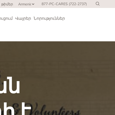
877-PC-CARES (722-2737)
 թիմեր
ուցում
Վայրեր
Նորություններ
ան
ին
ի է
՝
ջության