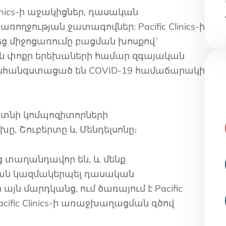
linics-ի աջակիցներ, դասական
ողջության ջատագովներ: Pacific Clinics-ի
եց միջոցառումը բացման խոսքով`
ցեն փոքր երեխաների համար զգայական
անհանգստացած են COVID-19 համաճարակի
յտնի կոմպոզիտորների
խը, Շուբերտը և Մենդելսոնը։
 տաղանդավոր են, և մենք
ան կազմակերպել դասական
այն մարդկանց, ում ծառայում է Pacific
Pacific Clinics-ի առաջխաղացման գծով