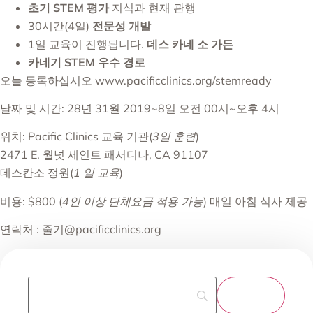
초기 STEM 평가
지식과 현재 관행
30시간(4일)
전문성 개발
1일 교육이 진행됩니다.
데스 카네 소 가든
카네기 STEM 우수 경로
오늘 등록하십시오
www.pacificclinics.org/stemready
날짜 및 시간: 28년 31월 2019~8일 오전 00시~오후 4시
위치: Pacific Clinics 교육 기관(
3일 훈련
)
2471 E. 월넛 세인트 패서디나, CA 91107
데스칸소 정원(
1 일 교육
)
비용: $800 (
4인 이상 단체요금 적용 가능
) 매일 아침 식사 제공
연락처 :
줄기@pacificclinics.org