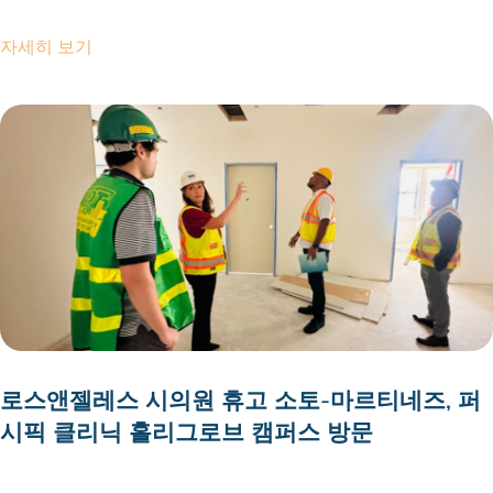
자세히 보기
로스앤젤레스 시의원 휴고 소토-마르티네즈, 퍼
시픽 클리닉 홀리그로브 캠퍼스 방문
2026 년 7 월 28 일