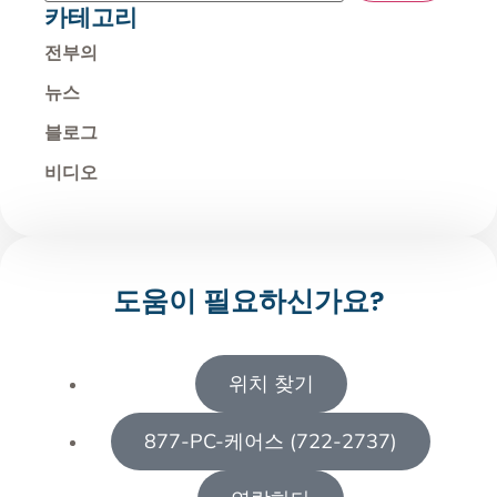
카테고리
전부의
​뉴스
블로그
비디오
도움이 필요하신가요?
위치 찾기
877-PC-케어스 (722-2737)