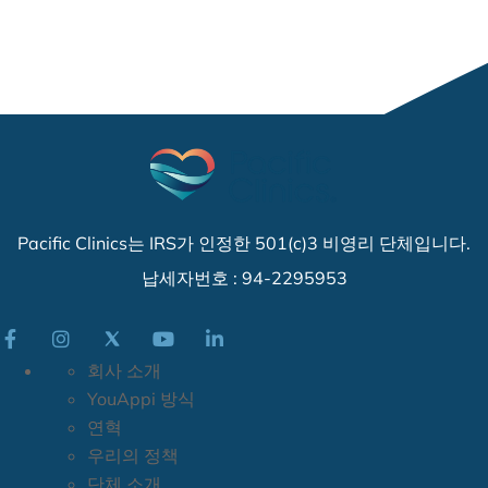
Pacific Clinics는 IRS가 인정한 501(c)3 비영리 단체입니다.
납세자번호 : 94-2295953
회사 소개
YouAppi 방식
연혁
우리의 정책
단체 소개