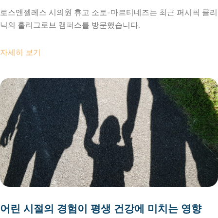
로스앤젤레스 시의원 휴고 소토-마르티네즈는 최근 퍼시픽 클리
닉의 홀리그로브 캠퍼스를 방문했습니다.
자세히 보기
어린 시절의 경험이 평생 건강에 미치는 영향