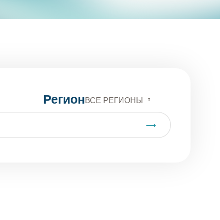
сихоактивных веществ
Регион
ВСЕ РЕГИОНЫ