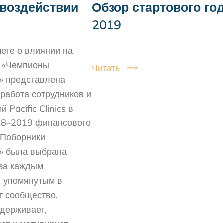
 воздействии
Обзор стартового го
2019
ете о влиянии на
 «Чемпионы
Читать
 представлена ​​
работа сотрудников и
 Pacific Clinics в
18–2019 финансового
«Поборники
» была выбрана
 за каждым
, упомянутым в
ит сообщество,
ддерживает,