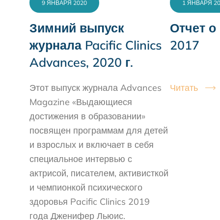
9 ЯНВАРЯ 2020
1 ЯНВАРЯ 2
Зимний выпуск
Отчет о
журнала Pacific Clinics
2017
Advances, 2020 г.
Этот выпуск журнала Advances
Читать
Magazine «Выдающиеся
достижения в образовании»
посвящен программам для детей
и взрослых и включает в себя
специальное интервью с
актрисой, писателем, активисткой
и чемпионкой психического
здоровья Pacific Clinics 2019
года Дженифер Льюис.