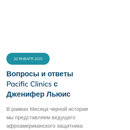
30 ЯНВАРЯ 2020
Вопросы и ответы
Pacific Clinics с
Дженифер Льюис
В рамках Месяца черной истории
мы представляем ведущего
афроамериканского защитника