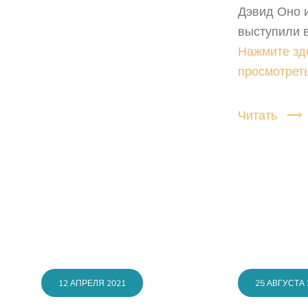
Дэвид Оно 
выступили 
Нажмите зд
просмотреть
Читать
12 АПРЕЛЯ 2021
25 АВГУСТА 