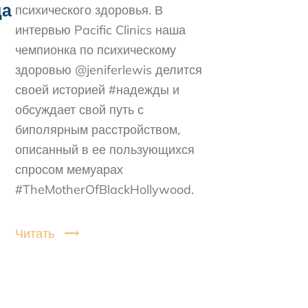
да
психического здоровья. В
интервью Pacific Clinics наша
чемпионка по психическому
здоровью @jeniferlewis делится
своей историей #надежды и
обсуждает свой путь с
биполярным расстройством,
описанный в ее пользующихся
спросом мемуарах
#TheMotherOfBlackHollywood.
Читать