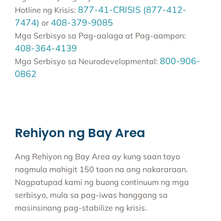
877-41-CRISIS (877-412-
Hotline ng Krisis:
7474)
408-379-9085
or
Mga Serbisyo sa Pag-aalaga at Pag-aampon:
408-364-4139
800-906-
Mga Serbisyo sa Neurodevelopmental:
0862
Rehiyon ng Bay Area
Ang Rehiyon ng Bay Area ay kung saan tayo
nagmula mahigit 150 taon na ang nakararaan.
Nagpatupad kami ng buong continuum ng mga
serbisyo, mula sa pag-iwas hanggang sa
masinsinang pag-stabilize ng krisis.