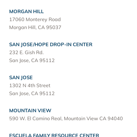
MORGAN HILL
17060 Monterey Road
Morgan Hill, CA 95037
SAN JOSE/HOPE DROP-IN CENTER
232 E. Gish Rd.
San Jose, CA 95112
SAN JOSE
1302 N 4th Street
San Jose, CA 95112
MOUNTAIN VIEW
590 W. El Camino Real, Mountain View CA 94040
ESCUELA FAMILY RESOURCE CENTER