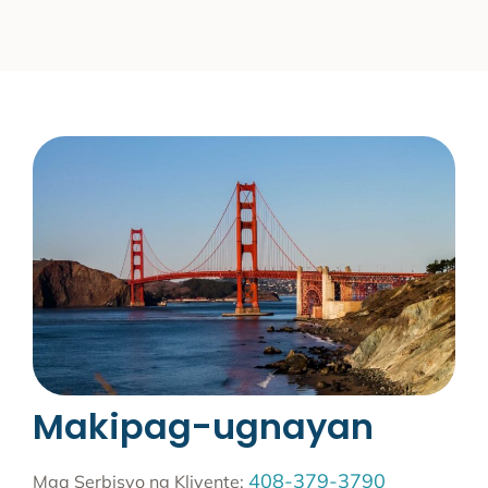
Makipag-ugnayan
408-379-3790
Mga Serbisyo ng Kliyente: