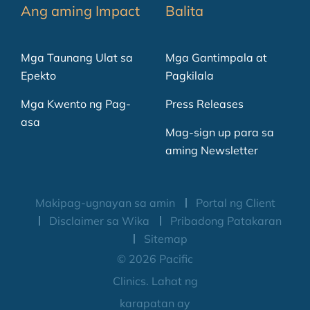
Ang aming Impact
Balita
Mga Taunang Ulat sa
Mga Gantimpala at
Epekto
Pagkilala
Mga Kwento ng Pag-
Press Releases
asa
Mag-sign up para sa
aming Newsletter
Makipag-ugnayan sa amin
Portal ng Client
Disclaimer sa Wika
Pribadong Patakaran
Sitemap
© 2026 Pacific
Clinics. Lahat ng
karapatan ay