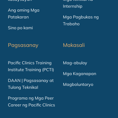
Internship
Ang aming Mga
Patakaran
Mga Pagbukas ng
Trabaho
Sino po kami
Pagsasanay
Makasali
Pacific Clinics Training
Mag-abuloy
Institute Training (PCTI)
Mga Kaganapan
DAAN | Pagsasanay at
Magboluntaryo
Tulong Teknikal
Programa ng Mga Peer
Career ng Pacific Clinics