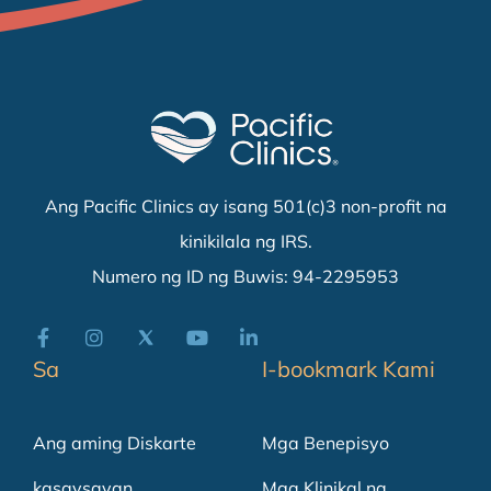
Ang Pacific Clinics ay isang 501(c)3 non-profit na
kinikilala ng IRS.
Numero ng ID ng Buwis: 94-2295953
Sa
I-bookmark Kami
Ang aming Diskarte
Mga Benepisyo
kasaysayan
Mga Klinikal na