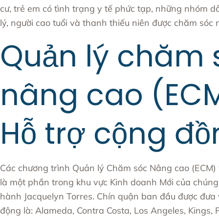
cư, trẻ em có tình trạng y tế phức tạp, những nhóm d
lý, người cao tuổi và thanh thiếu niên được chăm sóc 
Quản lý chăm 
nâng cao (ECM
Hỗ trợ cộng đồ
Các chương trình Quản lý Chăm sóc Nâng cao (ECM) 
là một phần trong khu vực Kinh doanh Mới của chúng 
hành Jacquelyn Torres
. Chín quận ban đầu được đưa 
động là: Alameda, Contra Costa, Los Angeles, Kings, 