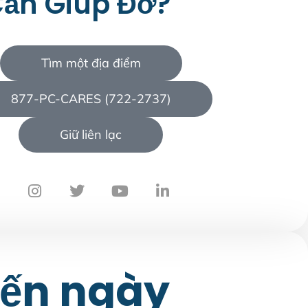
ần Giúp Đỡ?
Tìm một địa điểm
877-PC-CARES (722-2737)
Giữ liên lạc
 đến ngày