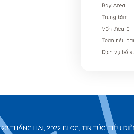
Bay Area
Trung tâm
Vốn điều lệ
Toàn tiểu ba
Dịch vụ bổ s
23 THÁNG HAI, 2022
BLOG
,
TIN TỨC
,
TIÊU ĐI