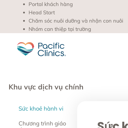
Portal khách hàng
Head Start
Chăm sóc nuôi dưỡng và nhận con nuôi
Nhóm can thiệp tại trường
Khu vực dịch vụ chính
Sức khoẻ hành vi
Sức k
Chương trình giáo