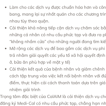
Làm cho các dịch vụ được chuẩn hóa hơn và côn
bang, mang lại sự nhất quán cho các chương trìn
nhau tùy theo quận.
Cải thiện khả năng tiếp cận dịch vụ chăm sóc b
những cá nhân có nhu cầu phức tạp và đưa ra p
“không nhầm cửa” cho những người đang tìm ki
Mở rộng các dịch vụ để bao gồm các dịch vụ phi
trả nhằm giải quyết các yếu tố xã hội quyết định 
ở, bữa ăn phù hợp về mặt y tế)
Cải thiện kết quả của bệnh nhân và giảm chênh 
cách tập trung vào việc kết nối bệnh nhân với đ
điểm, thực hiện cải cách thanh toán dựa trên giá
nhiệm giải trình
Trọng tâm đặc biệt của CalAIM là cải thiện dịch vụ 
đăng ký Medi-Cal có nhu cầu phức tạp, chẳng hạn nh