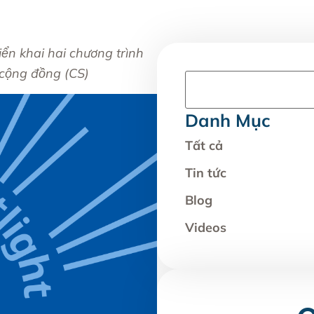
n khai hai chương trình
 cộng đồng (CS)
Danh Mục
Tất cả
Tin tức
Blog
Videos