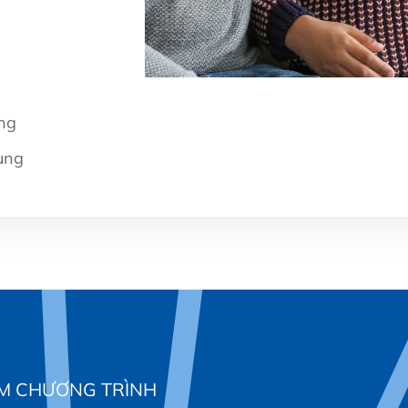
ng
ung
ỂM CHƯƠNG TRÌNH