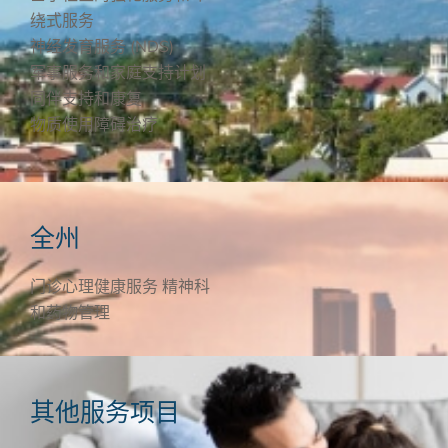
绕式服务
神经发育服务 (NDS)
军事服务和家庭支持计划
同伴支持和康复
物质使用障碍治疗
全州
门诊心理健康服务
精神科
和药物管理
其他服务项目