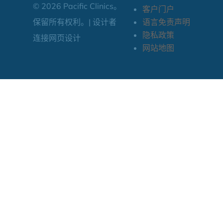
© 2026 Pacific Clinics。
客户门户
保留所有权利。| 设计者
语言免责声明
隐私政策
连接网页设计
网站地图