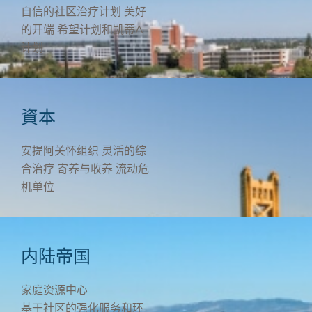
自信的社区治疗计划
美好
的开端
希望计划和凯蒂A
计划
資本
安提阿关怀组织
灵活的综
合治疗
寄养与收养
流动危
机单位
内陆帝国
家庭资源中心
基于社区的强化服务和环