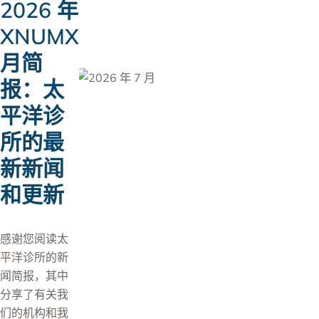
2026 年
XNUMX
月简
报：太
平洋诊
所的最
新新闻
和更新
感谢您阅读太
平洋诊所的新
闻简报，其中
分享了有关我
们的机构和我