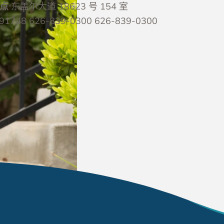
站点
东盖尔大道 18623 号 154 室
1748
626-839-0300
626-839-0300