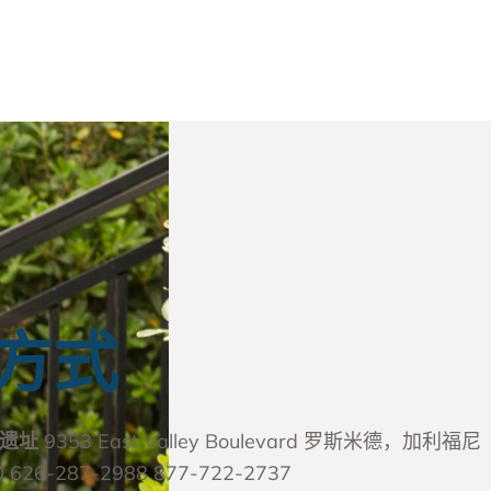
方式
德遗址
9353 East Valley Boulevard 罗斯米德，加利福尼
0
626-287-2988
877-722-2737