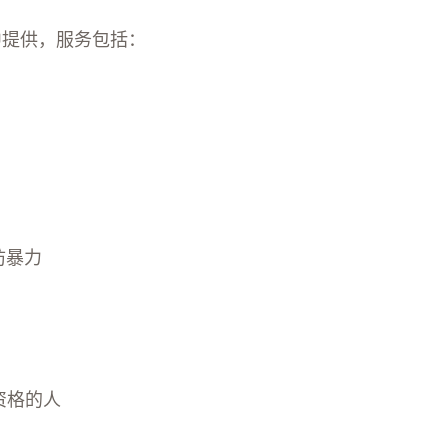
中提供，服务包括：
防暴力
 资格的人