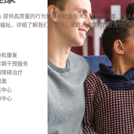
 Clinics 提供高质量的行为健康和社会服务，以促进儿童、成
福祉。详细了解我们在现场、家庭、虚拟和社区提供的
持和康复
早期干预服务
用障碍治疗
刺激
庭中心
源中心