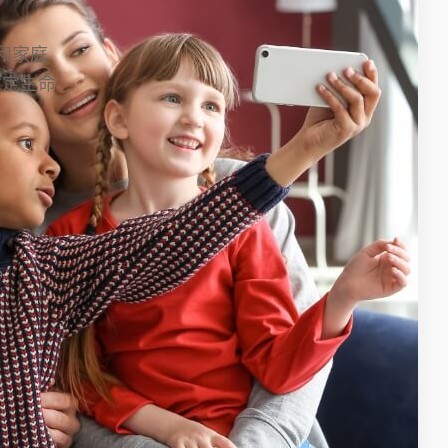
人和家庭
肯定生命