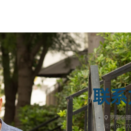
联系
罗斯米
亚州 9177