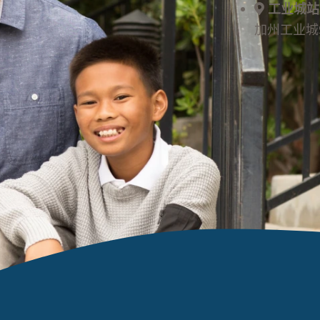
工业城
加州工业城9