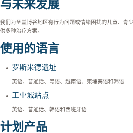
与未来发展
我们为圣盖博谷地区有行为问题或情绪困扰的儿童、青
供多种治疗方案。
使用的语言
罗斯米德遗址
英语、普通话、粤语、越南语、柬埔寨语和韩语
工业城站点
英语、普通话、韩语和西班牙语
计划产品