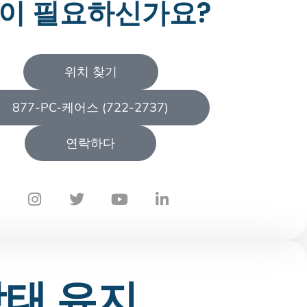
이 필요하신가요?
위치 찾기
877-PC-케어스 (722-2737)
연락하다
상태 유지