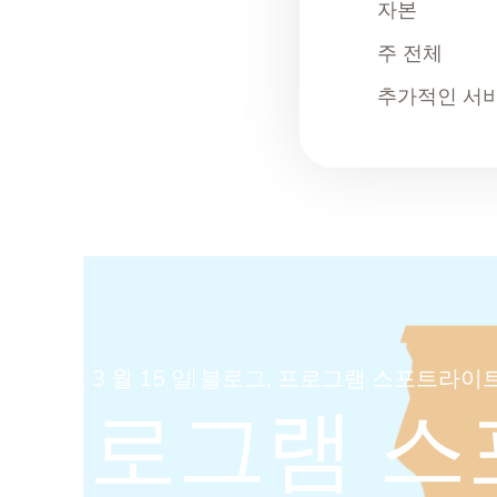
자본
주 전체
추가적인 서
2024 년 3 월 15 일
블로그
,
프로그램 스포트라이
프로그램 스포