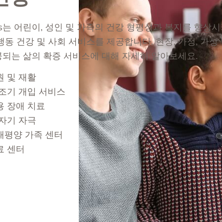
Clinics는 어린이, 성인 및 가족의 건강 형평성과 복지를 향상
행동 건강 및 사회 서비스를 제공합니다. 현장, 가정, 가상
되는 삶의 확증 서비스에 대해 자세히 알아보세요.
원 및 재활
 조기 개입 서비스
용 장애 치료
 자기 자극
태평양 가족 센터
료 센터