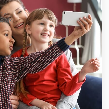
시키기 위
 및 지역