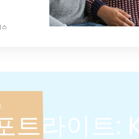
비스
트
트라이트: Ki