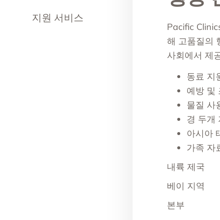
지원 서비스
Pacific 
해 고품질의 
사회에서 제공
동료 지
예방 및
물질 사
경 두개
아시아 
가족 자
내륙 제국
베이 지역
본부