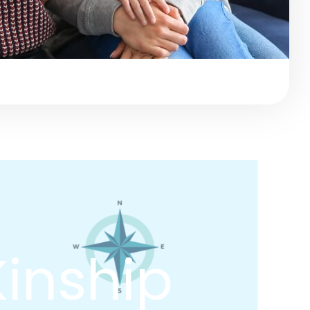
nship