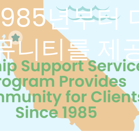
1985년부터
뮤니티를 제