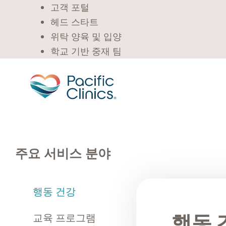
고객 포털
헤드 스타트
위탁 양육 및 입양
학교 기반 중재 팀
주요 서비스 분야
행동 건강
행동 
교육 프로그램