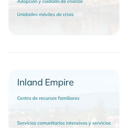
Adopción y cuidado de crianza
Unidades móviles de crisis
Inland Empire
Centro de recursos familiares
Servicios comunitarios intensivos y servicios