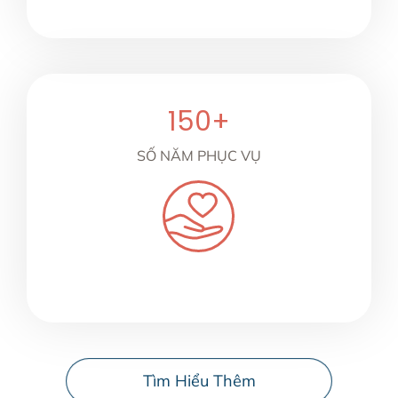
150
+
SỐ NĂM PHỤC VỤ
Tìm Hiểu Thêm