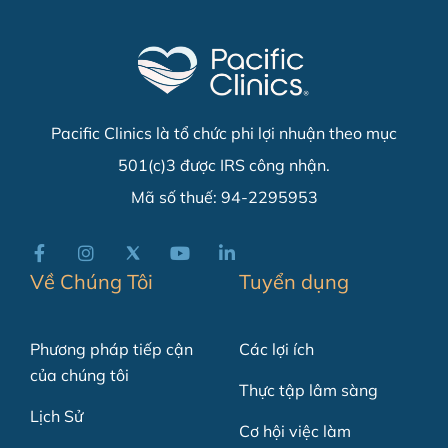
Pacific Clinics là tổ chức phi lợi nhuận theo mục
501(c)3 được IRS công nhận.
Mã số thuế: 94-2295953
Về Chúng Tôi
Tuyển dụng
Phương pháp tiếp cận
Các lợi ích
của chúng tôi
Thực tập lâm sàng
Lịch Sử
Cơ hội việc làm