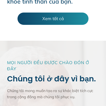
khỏe tinh thần của bạn.
Xem tất cả
MỌI NGƯỜI ĐỀU ĐƯỢC CHÀO ĐÓN Ở
ĐÂY
Chúng tôi ở đây vì bạn.
Chúng tôi mong muốn tạo ra sự khác biệt tích cực
trong cộng đồng mà chúng tôi phục vụ.