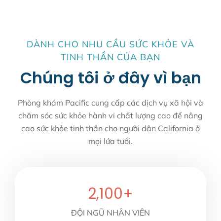
DÀNH CHO NHU CẦU SỨC KHỎE VÀ
TINH THẦN CỦA BẠN
Chúng tôi ở đây vì bạn
Phòng khám Pacific cung cấp các dịch vụ xã hội và
chăm sóc sức khỏe hành vi chất lượng cao để nâng
cao sức khỏe tinh thần cho người dân California ở
mọi lứa tuổi.
2,100
+
ĐỘI NGŨ NHÂN VIÊN