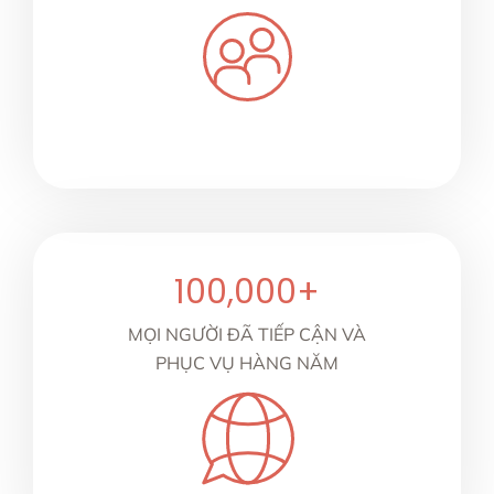
100,000
+
MỌI NGƯỜI ĐÃ TIẾP CẬN VÀ
PHỤC VỤ HÀNG NĂM