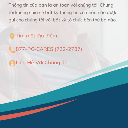
Thông tin của bạn là an toàn với chúng tôi. Chúng
tôi không chia sẻ bất kỳ thông tin cá nhân nào được
gửi cho chúng tôi với bất kỳ tổ chức bên thứ ba nào.
Tìm một địa điểm
877-PC-CARES (722-2737)
Liên Hệ Với Chúng Tôi