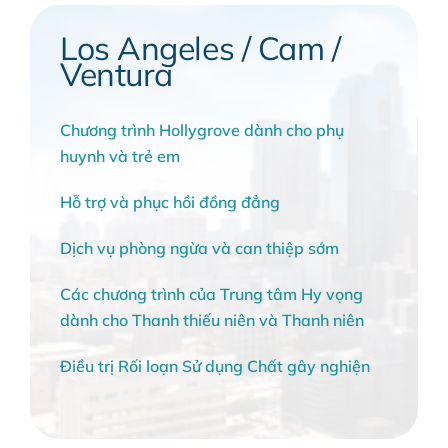
Los Angeles / Cam /
Ventura
Chương trình Hollygrove dành cho phụ
huynh và trẻ em
Hỗ trợ và phục hồi đồng đẳng
Dịch vụ phòng ngừa và can thiệp sớm
Các chương trình của Trung tâm Hy vọng
dành cho Thanh thiếu niên và Thanh niên
Điều trị Rối loạn Sử dụng Chất gây nghiện