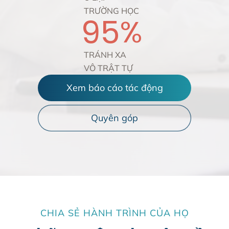
TRƯỜNG HỌC
95
%
TRÁNH XA
VÔ TRẬT TỰ
Xem báo cáo tác động
Quyên góp
CHIA SẺ HÀNH TRÌNH CỦA HỌ