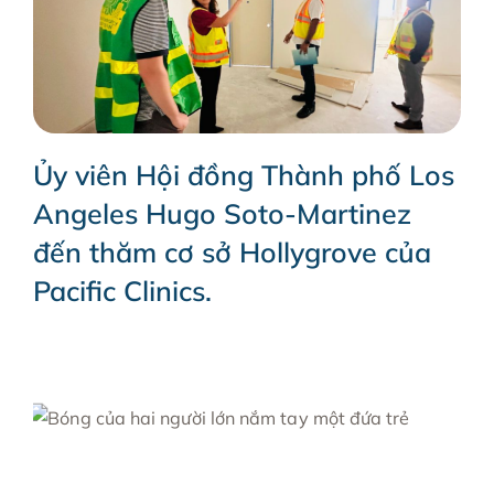
Ủy viên Hội đồng Thành phố Los
Angeles Hugo Soto-Martinez
đến thăm cơ sở Hollygrove của
Pacific Clinics.