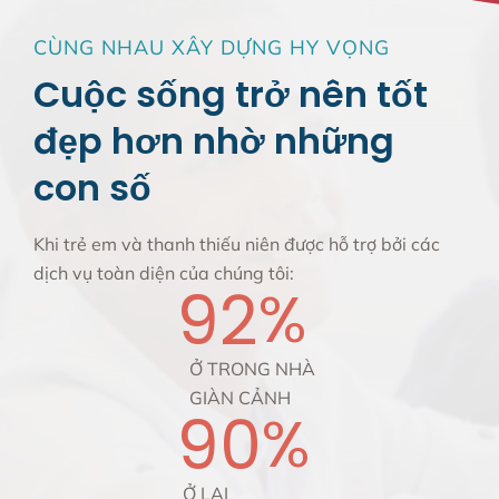
CÙNG NHAU XÂY DỰNG HY VỌNG
Cuộc sống trở nên tốt
đẹp hơn nhờ những
con số
Khi trẻ em và thanh thiếu niên được hỗ trợ bởi các
dịch vụ toàn diện của chúng tôi:
92
%
Ở TRONG NHÀ
GIÀN CẢNH
90
%
Ở LẠI