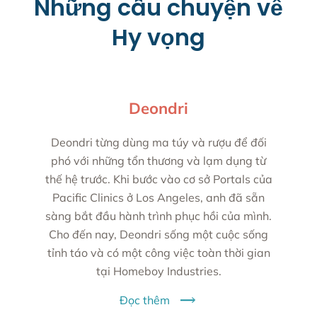
Những câu chuyện về
Hy vọng
Deondri
Deondri từng dùng ma túy và rượu để đối
phó với những tổn thương và lạm dụng từ
thế hệ trước. Khi bước vào cơ sở Portals của
Pacific Clinics ở Los Angeles, anh đã sẵn
sàng bắt đầu hành trình phục hồi của mình.
Cho đến nay, Deondri sống một cuộc sống
tỉnh táo và có một công việc toàn thời gian
tại Homeboy Industries.
Đọc thêm