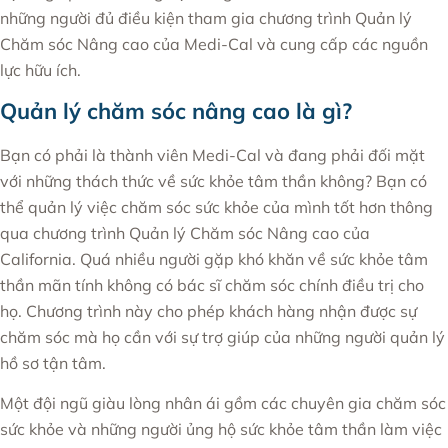
những người đủ điều kiện tham gia chương trình Quản lý
Chăm sóc Nâng cao của Medi-Cal và cung cấp các nguồn
lực hữu ích.
Quản lý chăm sóc nâng cao là gì?
Bạn có phải là thành viên Medi-Cal và đang phải đối mặt
với những thách thức về sức khỏe tâm thần không? Bạn có
thể quản lý việc chăm sóc sức khỏe của mình tốt hơn thông
qua chương trình Quản lý Chăm sóc Nâng cao của
California. Quá nhiều người gặp khó khăn về sức khỏe tâm
thần mãn tính không có bác sĩ chăm sóc chính điều trị cho
họ. Chương trình này cho phép khách hàng nhận được sự
chăm sóc mà họ cần với sự trợ giúp của những người quản lý
hồ sơ tận tâm.
Một đội ngũ giàu lòng nhân ái gồm các chuyên gia chăm sóc
sức khỏe và những người ủng hộ sức khỏe tâm thần làm việc