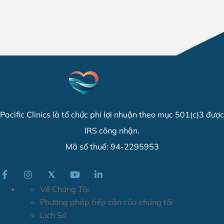
Pacific Clinics là tổ chức phi lợi nhuận theo mục 501(c)3 được
IRS công nhận.
Mã số thuế: 94-2295953
Về Chúng Tôi
Phương pháp tiếp cận của chúng tôi
Lịch Sử