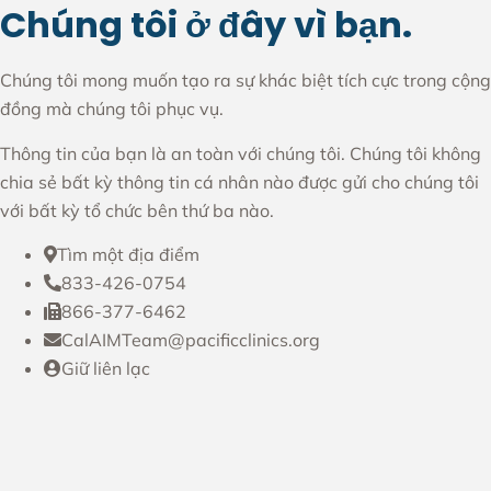
Chúng tôi ở đây vì bạn.
Chúng tôi mong muốn tạo ra sự khác biệt tích cực trong cộng
đồng mà chúng tôi phục vụ.
Thông tin của bạn là an toàn với chúng tôi. Chúng tôi không
chia sẻ bất kỳ thông tin cá nhân nào được gửi cho chúng tôi
với bất kỳ tổ chức bên thứ ba nào.
Tìm một địa điểm
833-426-0754
866-377-6462
CalAIMTeam@pacificclinics.org
Giữ liên lạc