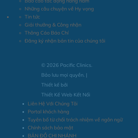
Báo cáo tác động hàng năm
Những câu chuyện về Hy vọng
Tin tức
Giải thưởng & Công nhận
Thông Cáo Báo Chí
Đăng ký nhận bản tin của chúng tôi
© 2026 Pacific Clinics.
Bảo lưu mọi quyền. |
Thiết kế bởi
Thiết Kế Web Kết Nối
Liên Hệ Với Chúng Tôi
Portal khách hàng
Tuyên bố từ chối trách nhiệm về ngôn ngữ
Chính sách bảo mật
BẢN ĐỒ CHI NHÁNH