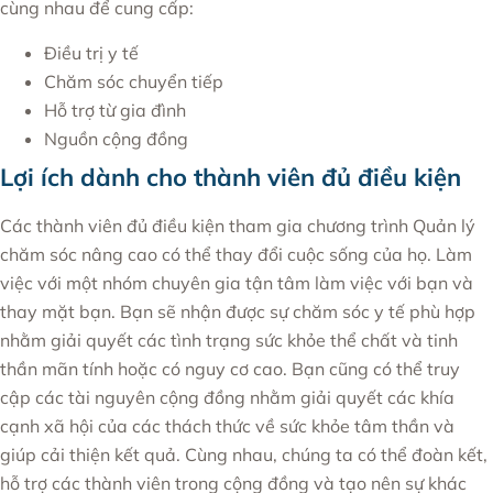
cùng nhau để cung cấp:
Điều trị y tế
Chăm sóc chuyển tiếp
Hỗ trợ từ gia đình
Nguồn cộng đồng
Lợi ích dành cho thành viên đủ điều kiện
Các thành viên đủ điều kiện tham gia chương trình Quản lý
chăm sóc nâng cao có thể thay đổi cuộc sống của họ. Làm
việc với một nhóm chuyên gia tận tâm làm việc với bạn và
thay mặt bạn. Bạn sẽ nhận được sự chăm sóc y tế phù hợp
nhằm giải quyết các tình trạng sức khỏe thể chất và tinh
thần mãn tính hoặc có nguy cơ cao. Bạn cũng có thể truy
cập các tài nguyên cộng đồng nhằm giải quyết các khía
cạnh xã hội của các thách thức về sức khỏe tâm thần và
giúp cải thiện kết quả. Cùng nhau, chúng ta có thể đoàn kết,
hỗ trợ các thành viên trong cộng đồng và tạo nên sự khác