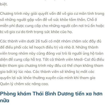
biệt.
Chương trình này giải quyết vấn đề vô gia cư mãn tính trong
số những người gặp vấn đề về sức khỏe tâm thần. Chỗ ở
miễn phí được cung cấp cho những người cần nơi trú ẩn hoặc
bị vô gia cư do tình trạng sức khỏe của họ.
Các thành viên dưới 26 tuổi có một nhóm chăm sóc đầy đủ
để điều phối các kế hoạch điều trị và nhà ở. Những thành
viên trong nhóm này cũng đóng vai trò là người ủng hộ toàn
diện để cung cấp hỗ trợ. Tất cả thành viên Medi-Cal đủ điều
kiện tham gia chương trình này đều có thể chọn không tham
gia bất kỳ lúc nào. Các thành viên sẽ không bị mất các
quyền lợi sức khỏe thường xuyên của mình khi tham gia
Quản lý chăm sóc nâng cao.
Phòng khám Thái Bình Dương tiến xa hơn
nữa