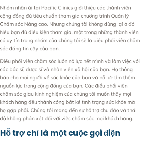
Nhóm nhân ái tại Pacific Clinics giới thiệu các thành viên
cộng đồng đủ tiêu chuẩn tham gia chương trình Quản lý
Chăm sóc Nâng cao. Nhưng chúng tôi không dừng lại ở đó.
Nếu bạn đủ điều kiện tham gia, một trong những thành viên
có uy tín trong nhóm của chúng tôi sẽ là điều phối viên chăm
sóc đáng tin cậy của bạn.
Điều phối viên chăm sóc luôn nỗ lực hết mình và làm việc với
các bác sĩ, dược sĩ và nhân viên xã hội của bạn. Họ thông
báo cho mọi người về sức khỏe của bạn và nỗ lực tìm thêm
nguồn lực trong cộng đồng của bạn. Các điều phối viên
chăm sóc giàu kinh nghiệm của chúng tôi muốn thấy mọi
khách hàng đều thành công bất kể tình trạng sức khỏe mà
họ gặp phải. Chúng tôi mang đến sự hỗ trợ chu đáo và thái
độ không phán xét đối với việc chăm sóc mọi khách hàng.
Hỗ trợ chỉ là một cuộc gọi điện